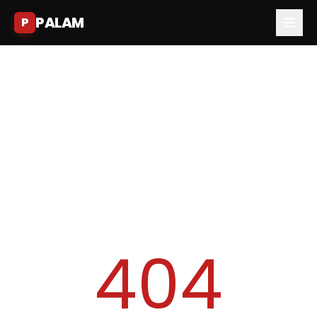
PALAM
P
404