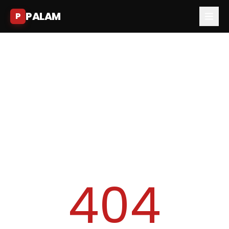
PALAM
P
404