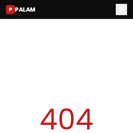
PALAM
P
404