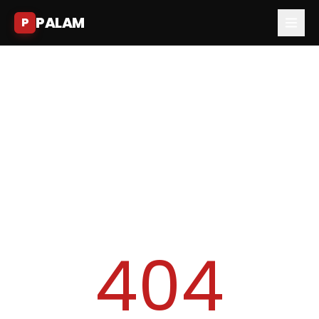
PALAM
P
404