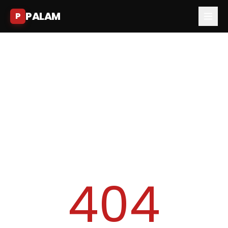
PALAM
P
404